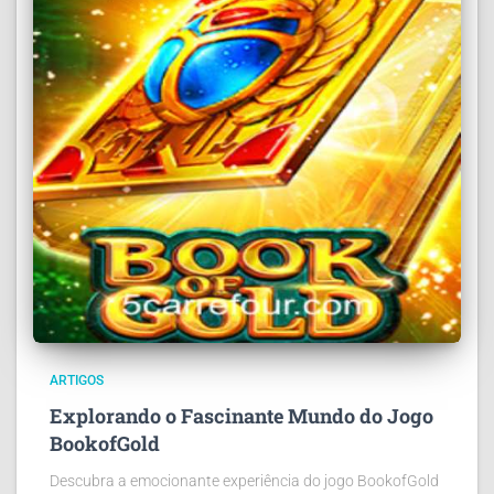
ARTIGOS
Explorando o Fascinante Mundo do Jogo
BookofGold
Descubra a emocionante experiência do jogo BookofGold