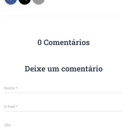
0 Comentários
Deixe um comentário
Nome
*
E-mail
*
Site