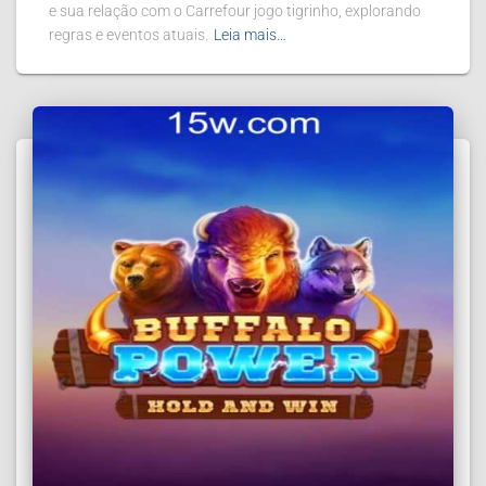
e sua relação com o Carrefour jogo tigrinho, explorando
regras e eventos atuais.
Leia mais…