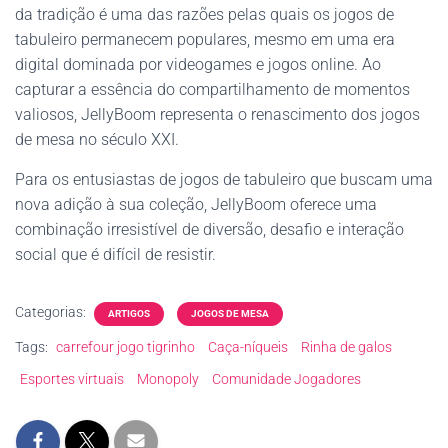
da tradição é uma das razões pelas quais os jogos de
tabuleiro permanecem populares, mesmo em uma era
digital dominada por videogames e jogos online. Ao
capturar a essência do compartilhamento de momentos
valiosos, JellyBoom representa o renascimento dos jogos
de mesa no século XXI.
Para os entusiastas de jogos de tabuleiro que buscam uma
nova adição à sua coleção, JellyBoom oferece uma
combinação irresistível de diversão, desafio e interação
social que é difícil de resistir.
Categorias:
ARTIGOS
JOGOS DE MESA
Tags:
carrefour jogo tigrinho
Caça-níqueis
Rinha de galos
Esportes virtuais
Monopoly
Comunidade Jogadores