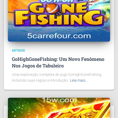
ARTIGOS
GoHighGoneFishing: Um Novo Fenômeno
Nos Jogos de Tabuleiro
Uma exploração completa do jogo GoHighGoneFishing,
incluindo suas regras e introdução.
Leia mais…