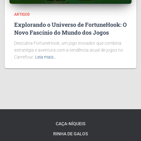
ARTIGOS
Explorando o Universo de FortuneHook: O
Novo Fascínio do Mundo dos Jogos
Descubra FortuneHook, um jogo inovador que combina
estratégia e aventura com a tendência atual de jogos no
Carrefour.
Leia mais…
CAÇA-NÍQUEIS
RINHA DE GALOS