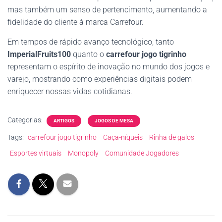
mas também um senso de pertencimento, aumentando a
fidelidade do cliente à marca Carrefour.
Em tempos de rápido avanço tecnológico, tanto
ImperialFruits100
quanto o
carrefour jogo tigrinho
representam o espírito de inovação no mundo dos jogos e
varejo, mostrando como experiências digitais podem
enriquecer nossas vidas cotidianas.
Categorias:
ARTIGOS
JOGOS DE MESA
Tags:
carrefour jogo tigrinho
Caça-níqueis
Rinha de galos
Esportes virtuais
Monopoly
Comunidade Jogadores