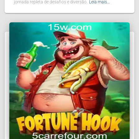
jornada repleta de desafios e diversão.
Leia mais…