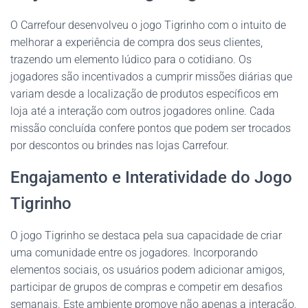
O Carrefour desenvolveu o jogo Tigrinho com o intuito de
melhorar a experiência de compra dos seus clientes,
trazendo um elemento lúdico para o cotidiano. Os
jogadores são incentivados a cumprir missões diárias que
variam desde a localização de produtos específicos em
loja até a interação com outros jogadores online. Cada
missão concluída confere pontos que podem ser trocados
por descontos ou brindes nas lojas Carrefour.
Engajamento e Interatividade do Jogo
Tigrinho
O jogo Tigrinho se destaca pela sua capacidade de criar
uma comunidade entre os jogadores. Incorporando
elementos sociais, os usuários podem adicionar amigos,
participar de grupos de compras e competir em desafios
semanais. Este ambiente promove não apenas a interação,