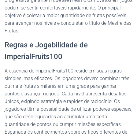
progressiva garantem que até mesmo os novatos em jogos
podem se sentir confortáveis rapidamente. O principal
objetivo é coletar a maior quantidade de frutas possíveis
para avançar nos níveis e conquistar o título de Mestre das
Frutas.
Regras e Jogabilidade de
ImperialFruits100
A essência de ImperialFruits100 reside em suas regras
simples, mas eficazes. Os jogadores devem combinar três
ou mais frutas similares em uma grade para ganhar
pontos e avançar no jogo. Cada nível apresenta desafios
únicos, exigindo estratégia e rapidez de raciocínio. Os
jogadores têm a possibilidade de utilizar poderes especiais,
que são desbloqueados ao acumular uma certa
quantidade de pontos ou cumprir missões específicas.
Espanada os conhecimentos sobre os tipos diferentes de