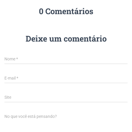
0 Comentários
Deixe um comentário
Nome
*
E-mail
*
Site
No que você está pensando?