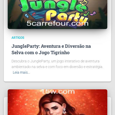
ARTIGOS
JungleParty: Aventura e Diversão na
Selva com o Jogo Tigrinho
Descubra o JungleParty, um jogo interativo de aventura
ambientado na selva e com foco em diversão e estratégia.
Leia mais…