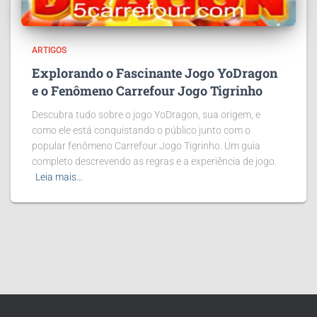
ARTIGOS
Explorando o Fascinante Jogo YoDragon
e o Fenômeno Carrefour Jogo Tigrinho
Descubra tudo sobre o jogo YoDragon, sua origem, e
como ele está conquistando o público junto com o
popular fenômeno Carrefour Jogo Tigrinho. Um guia
completo descrevendo as regras e a experiência de jogo.
Leia mais…