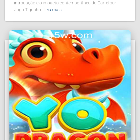
introdução e o impacto contemporâneo do Carrefour
Jogo Tigrinho.
Leia mais…