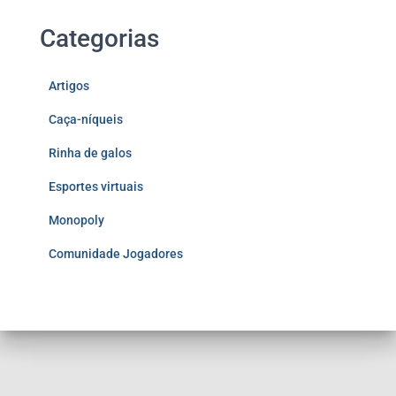
Categorias
Artigos
Caça-níqueis
Rinha de galos
Esportes virtuais
Monopoly
Comunidade Jogadores