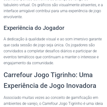
tabuleiro virtual. Os gráficos são visualmente atraentes, e a
interface amigável contribui para uma experiência de jogo
envolvente.
Experiência do Jogador
A dedicação à qualidade visual e ao som imersivo garante
que cada sessão de jogo seja única. Os jogadores são
convidados a completar desafios diários e participar de
eventos temáticos que continuam a manter o interesse e
engajamento da comunidade.
Carrefour Jogo Tigrinho: Uma
Experiência de Jogo Inovadora
Associado muitas vezes ao conceito de gamificação em
ambientes de varejo, o Carrefour Jogo Tigrinho é uma ideia