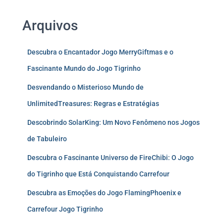
Arquivos
Descubra o Encantador Jogo MerryGiftmas e o
Fascinante Mundo do Jogo Tigrinho
Desvendando o Misterioso Mundo de
UnlimitedTreasures: Regras e Estratégias
Descobrindo SolarKing: Um Novo Fenômeno nos Jogos
de Tabuleiro
Descubra o Fascinante Universo de FireChibi: O Jogo
do Tigrinho que Está Conquistando Carrefour
Descubra as Emoções do Jogo FlamingPhoenix e
Carrefour Jogo Tigrinho