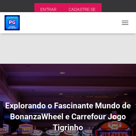
ENTRAR
CADASTRE-SE
A
L
T
E
R
N
A
R
N
A
V
E
G
A
Explorando o Fascinante Mundo de
Ç
Ã
BonanzaWheel e Carrefour Jogo
O
Tigrinho