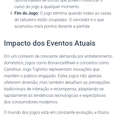
oportunidades de bônus que podem modificar o
curso do jogo a qualquer momento.
Fim do Jogo:
O jogo termina quando todas as casas
do tabuleiro estão ocupadas. O vencedor é o que
acumulou mais pontos durante a partida.
Impacto dos Eventos Atuais
Em um contexto de crescente demanda por entretenimento
doméstico, jogos como BonanzaWheel e conceitos como
Carrefour Jogo Tigrinho representam inovações que
mantêm o público engajado. Estes jogos não apenas
oferecem diversão, mas também desafiam as percepções
tradicionais de interação e recompensa, adaptando-se
rapidamente às tendências tecnológicas e expectativas
dos consumidores modernos.
O mundo dos jogos está em constante evolução, e títulos